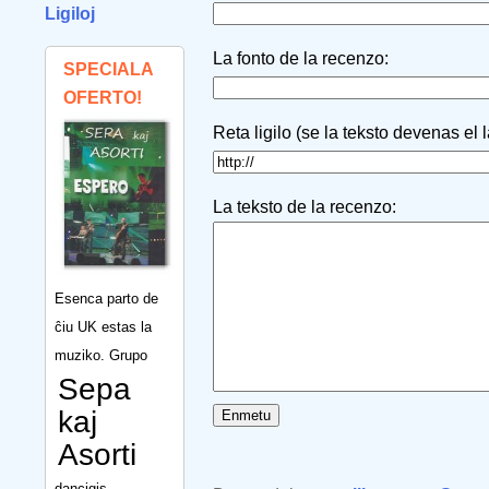
Ligiloj
La fonto de la recenzo:
SPECIALA
OFERTO!
Reta ligilo (se la teksto devenas el 
La teksto de la recenzo:
Esenca parto de
ĉiu UK estas la
muziko. Grupo
Sepa
kaj
Asorti
dancigis