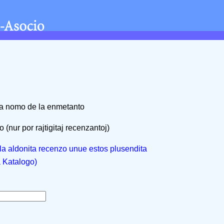
na nomo de la enmetanto
 (nur por rajtigitaj recenzantoj)
, la aldonita recenzo unue estos plusendita
a Katalogo)