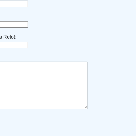
la Reto):