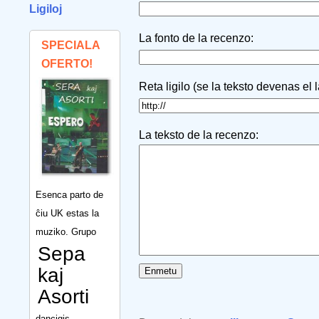
Ligiloj
La fonto de la recenzo:
SPECIALA
OFERTO!
Reta ligilo (se la teksto devenas el 
La teksto de la recenzo:
Esenca parto de
ĉiu UK estas la
muziko. Grupo
Sepa
kaj
Asorti
dancigis