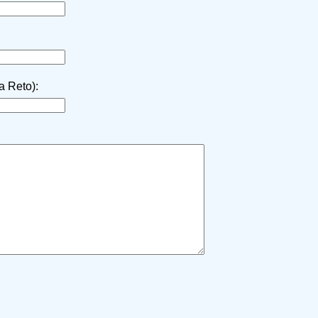
la Reto):