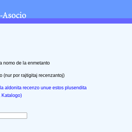
na nomo de la enmetanto
 (nur por rajtigitaj recenzantoj)
, la aldonita recenzo unue estos plusendita
a Katalogo)