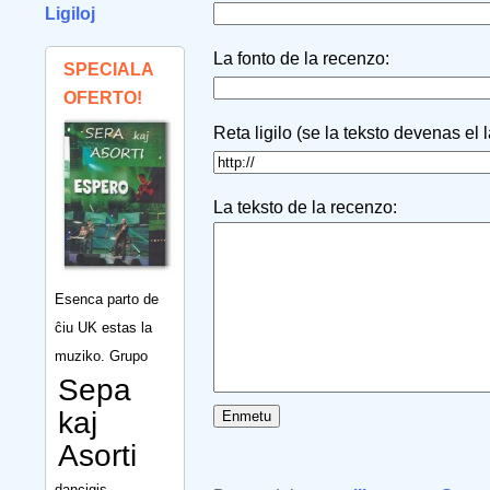
Ligiloj
La fonto de la recenzo:
SPECIALA
OFERTO!
Reta ligilo (se la teksto devenas el 
La teksto de la recenzo:
Esenca parto de
ĉiu UK estas la
muziko. Grupo
Sepa
kaj
Asorti
dancigis