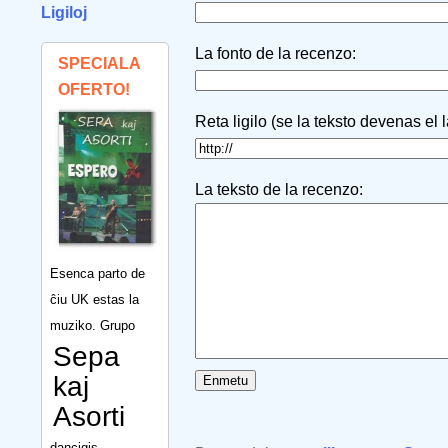
Ligiloj
La fonto de la recenzo:
SPECIALA
OFERTO!
Reta ligilo (se la teksto devenas el 
La teksto de la recenzo:
Esenca parto de
ĉiu UK estas la
muziko. Grupo
Sepa
kaj
Asorti
dancigis