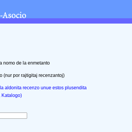
na nomo de la enmetanto
 (nur por rajtigitaj recenzantoj)
, la aldonita recenzo unue estos plusendita
a Katalogo)