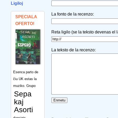
Ligiloj
La fonto de la recenzo:
SPECIALA
OFERTO!
Reta ligilo (se la teksto devenas el 
La teksto de la recenzo:
Esenca parto de
ĉiu UK estas la
muziko. Grupo
Sepa
kaj
Asorti
dancigis