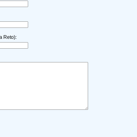
la Reto):