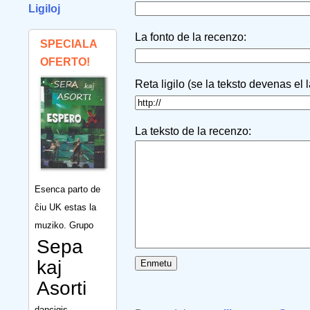
Ligiloj
La fonto de la recenzo:
SPECIALA
OFERTO!
Reta ligilo (se la teksto devenas el 
La teksto de la recenzo:
Esenca parto de
ĉiu UK estas la
muziko. Grupo
Sepa
kaj
Asorti
dancigis