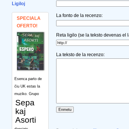
Ligiloj
La fonto de la recenzo:
SPECIALA
OFERTO!
Reta ligilo (se la teksto devenas el 
La teksto de la recenzo:
Esenca parto de
ĉiu UK estas la
muziko. Grupo
Sepa
kaj
Asorti
dancigis