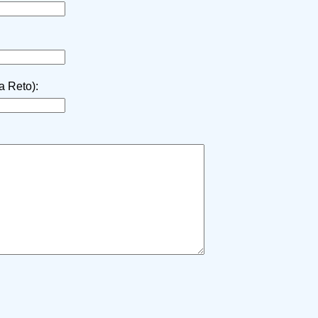
la Reto):