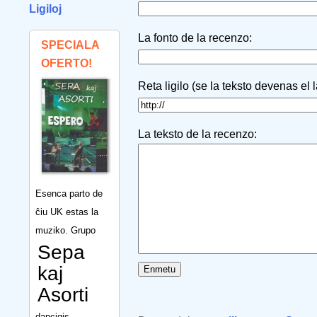
Ligiloj
La fonto de la recenzo:
SPECIALA
OFERTO!
Reta ligilo (se la teksto devenas el 
La teksto de la recenzo:
Esenca parto de
ĉiu UK estas la
muziko. Grupo
Sepa
kaj
Asorti
dancigis