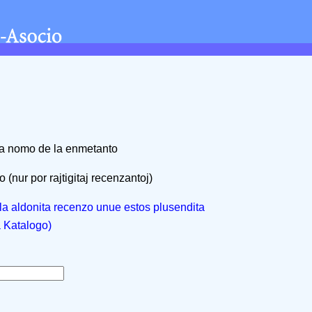
na nomo de la enmetanto
 (nur por rajtigitaj recenzantoj)
, la aldonita recenzo unue estos plusendita
a Katalogo)