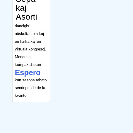
kaj
Asorti
dancigis
aŭskultantojn kaj
en fizika kaj en
virtuala kongresoj.
Mendu la
kompaktdiskon
Espero
kun sesona rabato
sendepende de la
kvanto.