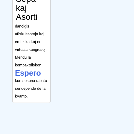
kaj
Asorti
dancigis
aŭskultantojn kaj
en fizika kaj en
virtuala kongresoj.
Mendu la
kompaktdiskon
Espero
kun sesona rabato
sendepende de la
kvanto.