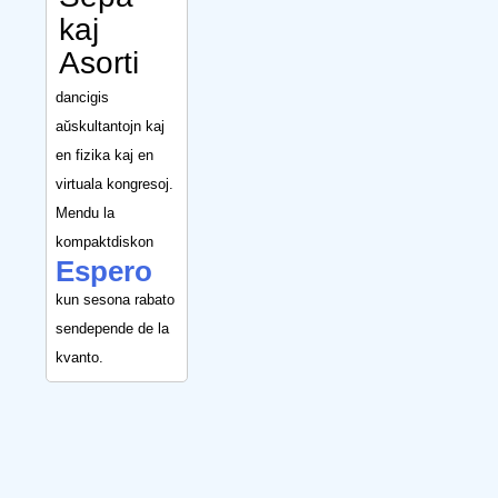
kaj
Asorti
dancigis
aŭskultantojn kaj
en fizika kaj en
virtuala kongresoj.
Mendu la
kompaktdiskon
Espero
kun sesona rabato
sendepende de la
kvanto.