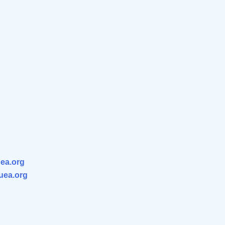
ea.org
.uea.org