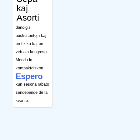
kaj
Asorti
dancigis
aŭskultantojn kaj
en fizika kaj en
virtuala kongresoj.
Mendu la
kompaktdiskon
Espero
kun sesona rabato
sendepende de la
kvanto.