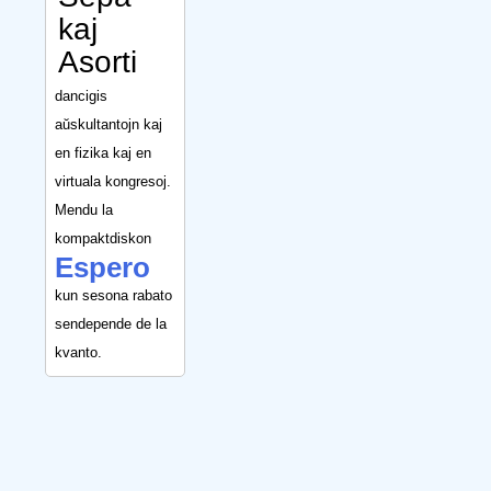
kaj
Asorti
dancigis
aŭskultantojn kaj
en fizika kaj en
virtuala kongresoj.
Mendu la
kompaktdiskon
Espero
kun sesona rabato
sendepende de la
kvanto.