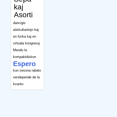
kaj
Asorti
dancigis
aŭskultantojn kaj
en fizika kaj en
virtuala kongresoj.
Mendu la
kompaktdiskon
Espero
kun sesona rabato
sendepende de la
kvanto.