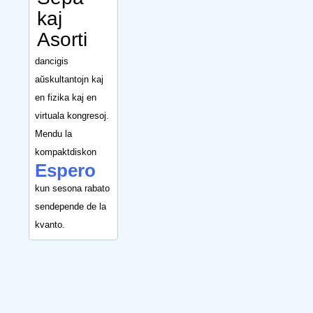
kaj
Asorti
dancigis
aŭskultantojn kaj
en fizika kaj en
virtuala kongresoj.
Mendu la
kompaktdiskon
Espero
kun sesona rabato
sendepende de la
kvanto.