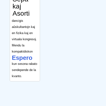
kaj
Asorti
dancigis
aŭskultantojn kaj
en fizika kaj en
virtuala kongresoj.
Mendu la
kompaktdiskon
Espero
kun sesona rabato
sendepende de la
kvanto.