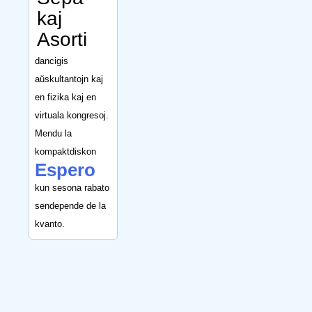
kaj
Asorti
dancigis
aŭskultantojn kaj
en fizika kaj en
virtuala kongresoj.
Mendu la
kompaktdiskon
Espero
kun sesona rabato
sendepende de la
kvanto.