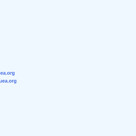
ea.org
.uea.org