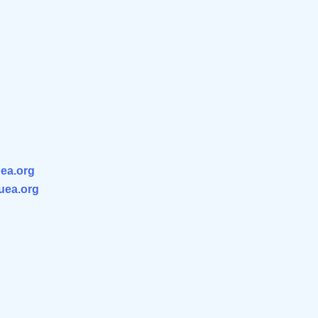
ea.org
.uea.org