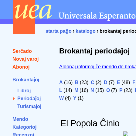
starta paĝo
›
katalogo
› brokantaj perio
Brokantaj periodaĵoj
Serĉado
Novaj varoj
Aldonaj informoj ĉe mendo de broka
Abonoj
Brokantaĵoj
A
(16)
B
(23)
C
(2)
D
(7)
E
(48)
F
L
(14)
M
(16)
N
(15)
O
(7)
P
(23)
Libroj
W
(4)
Y
(1)
Periodaĵoj
Turismaĵoj
Mendo
El Popola Ĉinio
Kategorioj
Recenzoj