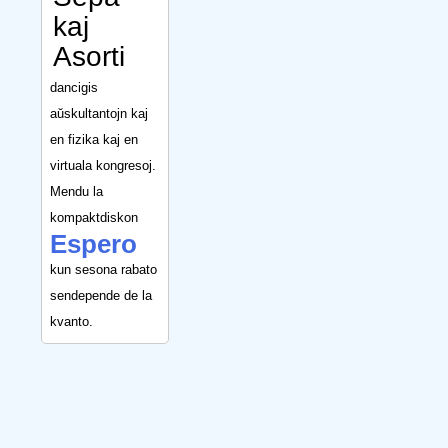
kaj
Asorti
dancigis
aŭskultantojn kaj
en fizika kaj en
virtuala kongresoj.
Mendu la
kompaktdiskon
Espero
kun sesona rabato
sendepende de la
kvanto.