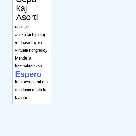
kaj
Asorti
dancigis
aŭskultantojn kaj
en fizika kaj en
virtuala kongresoj.
Mendu la
kompaktdiskon
Espero
kun sesona rabato
sendepende de la
kvanto.