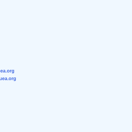
ea.org
.uea.org