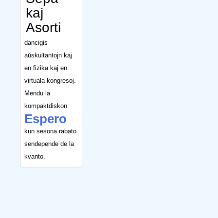
kaj
Asorti
dancigis
aŭskultantojn kaj
en fizika kaj en
virtuala kongresoj.
Mendu la
kompaktdiskon
Espero
kun sesona rabato
sendepende de la
kvanto.