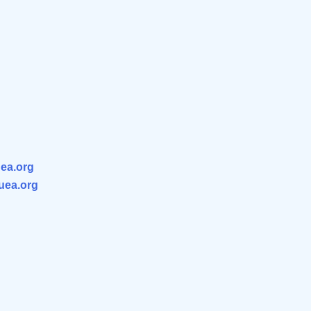
ea.org
.uea.org