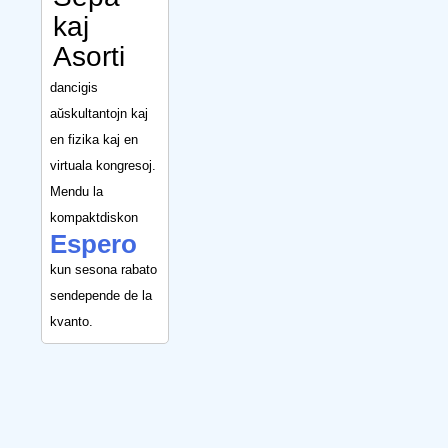
kaj
Asorti
dancigis
aŭskultantojn kaj
en fizika kaj en
virtuala kongresoj.
Mendu la
kompaktdiskon
Espero
kun sesona rabato
sendepende de la
kvanto.