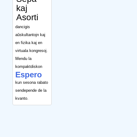
kaj
Asorti
dancigis
aŭskultantojn kaj
en fizika kaj en
virtuala kongresoj.
Mendu la
kompaktdiskon
Espero
kun sesona rabato
sendepende de la
kvanto.