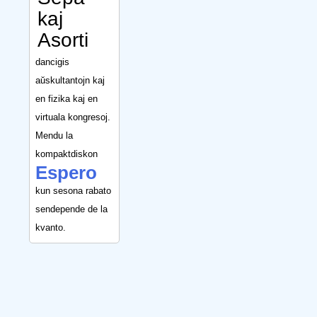
kaj
Asorti
dancigis
aŭskultantojn kaj
en fizika kaj en
virtuala kongresoj.
Mendu la
kompaktdiskon
Espero
kun sesona rabato
sendepende de la
kvanto.