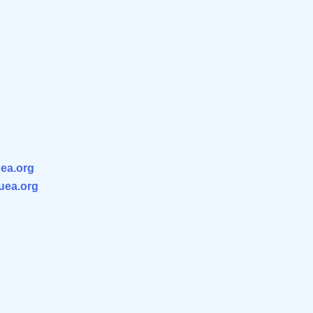
ea.org
.uea.org