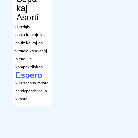
kaj
Asorti
dancigis
aŭskultantojn kaj
en fizika kaj en
virtuala kongresoj.
Mendu la
kompaktdiskon
Espero
kun sesona rabato
sendepende de la
kvanto.