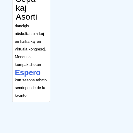
kaj
Asorti
dancigis
aŭskultantojn kaj
en fizika kaj en
virtuala kongresoj.
Mendu la
kompaktdiskon
Espero
kun sesona rabato
sendepende de la
kvanto.