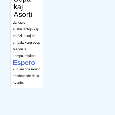
kaj
Asorti
dancigis
aŭskultantojn kaj
en fizika kaj en
virtuala kongresoj.
Mendu la
kompaktdiskon
Espero
kun sesona rabato
sendepende de la
kvanto.