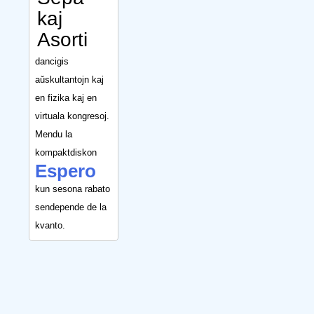
kaj
Asorti
dancigis
aŭskultantojn kaj
en fizika kaj en
virtuala kongresoj.
Mendu la
kompaktdiskon
Espero
kun sesona rabato
sendepende de la
kvanto.