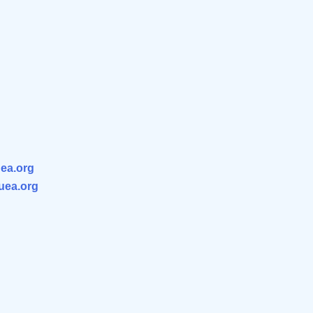
ea.org
.uea.org