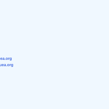
ea.org
.uea.org