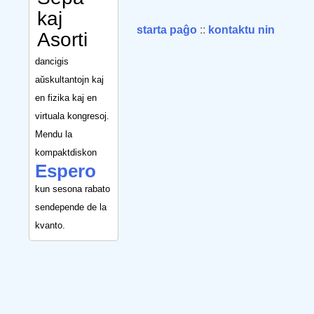
kaj
starta paĝo
::
kontaktu nin
Asorti
dancigis
aŭskultantojn kaj
en fizika kaj en
virtuala kongresoj.
Mendu la
kompaktdiskon
Espero
kun sesona rabato
sendepende de la
kvanto.