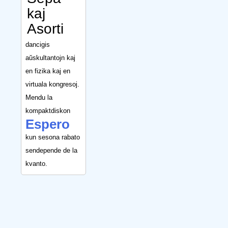
kaj
Asorti
dancigis
aŭskultantojn kaj
en fizika kaj en
virtuala kongresoj.
Mendu la
kompaktdiskon
Espero
kun sesona rabato
sendepende de la
kvanto.