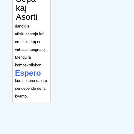
kaj
Asorti
dancigis
aŭskultantojn kaj
en fizika kaj en
virtuala kongresoj.
Mendu la
kompaktdiskon
Espero
kun sesona rabato
sendepende de la
kvanto.