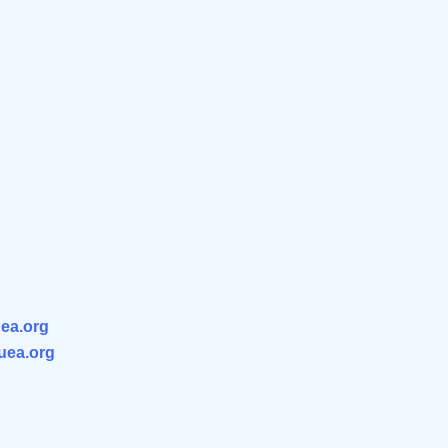
ea.org
.uea.org