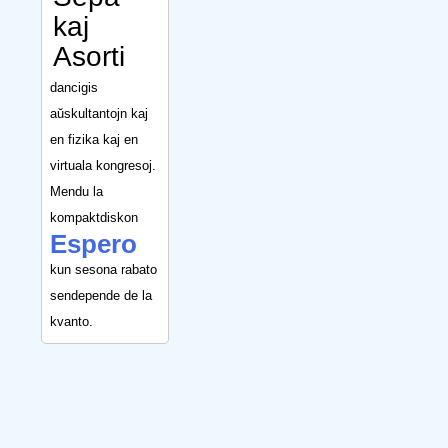
kaj
Asorti
dancigis
aŭskultantojn kaj
en fizika kaj en
virtuala kongresoj.
Mendu la
kompaktdiskon
Espero
kun sesona rabato
sendepende de la
kvanto.