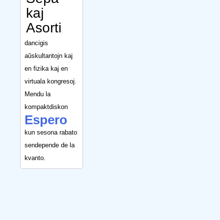
kaj
Asorti
dancigis
aŭskultantojn kaj
en fizika kaj en
virtuala kongresoj.
Mendu la
kompaktdiskon
Espero
kun sesona rabato
sendepende de la
kvanto.