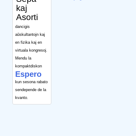
kaj
Asorti
dancigis
aŭskultantojn kaj
en fizika kaj en
virtuala kongresoj.
Mendu la
kompaktdiskon
Espero
kun sesona rabato
sendepende de la
kvanto.