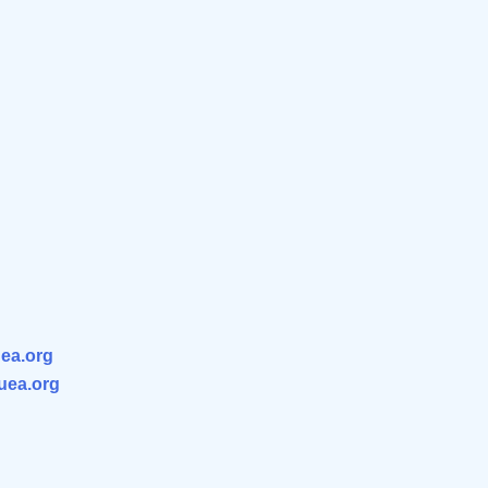
ea.org
.uea.org