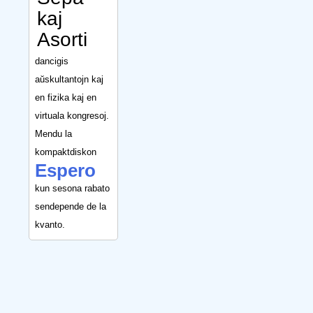
kaj
Asorti
dancigis
aŭskultantojn kaj
en fizika kaj en
virtuala kongresoj.
Mendu la
kompaktdiskon
Espero
kun sesona rabato
sendepende de la
kvanto.