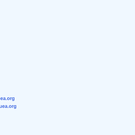
ea.org
.uea.org