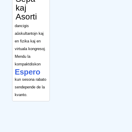
kaj
Asorti
dancigis
aŭskultantojn kaj
en fizika kaj en
virtuala kongresoj.
Mendu la
kompaktdiskon
Espero
kun sesona rabato
sendepende de la
kvanto.