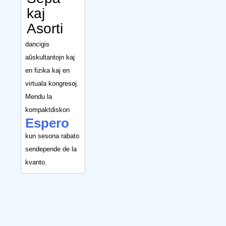
kaj
Asorti
dancigis
aŭskultantojn kaj
en fizika kaj en
virtuala kongresoj.
Mendu la
kompaktdiskon
Espero
kun sesona rabato
sendepende de la
kvanto.