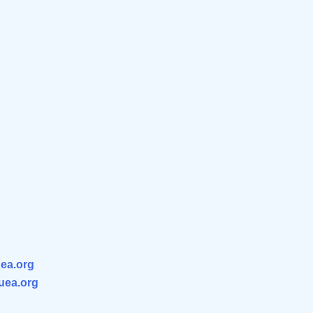
ea.org
.uea.org