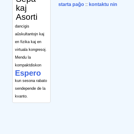
starta paĝo
::
kontaktu nin
kaj
Asorti
dancigis
aŭskultantojn kaj
en fizika kaj en
virtuala kongresoj.
Mendu la
kompaktdiskon
Espero
kun sesona rabato
sendepende de la
kvanto.