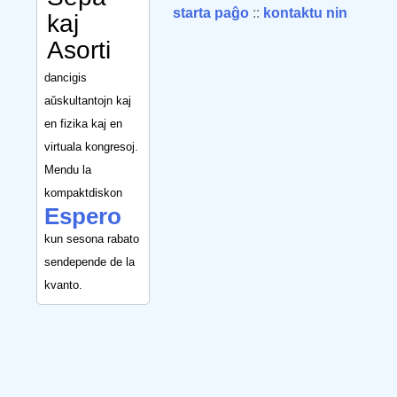
starta paĝo
::
kontaktu nin
kaj
Asorti
dancigis
aŭskultantojn kaj
en fizika kaj en
virtuala kongresoj.
Mendu la
kompaktdiskon
Espero
kun sesona rabato
sendepende de la
kvanto.